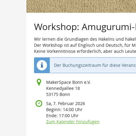
Workshop: Amugurumi-H
Wir lernen die Grundlagen des Häkelns und häkeln
Der Workshop ist auf Englisch und Deutsch, für Mat
Keine Vorkenntnisse erforderlich, aber auch Leut
Der Buchungszeitraum für diese Veranst
MakerSpace Bonn e.V.
Kennedyallee 18
53175 Bonn
Sa, 7. Februar 2026
Beginn:
14:00
Uhr
Ende:
17:00
Uhr
Zum Kalender hinzufügen