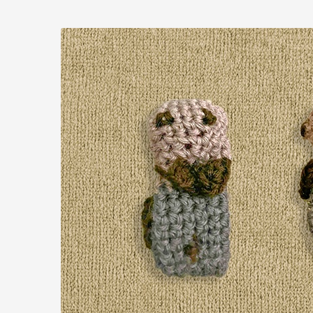
Zum
Haupt-
Inhalt
springen