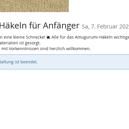
äkeln für Anfänger
Sa, 7. Februar 20
 eine kleine Schnecke! 🐌 Alle für das Amugurumi-Häkeln wichtige
erialien ist gesorgt.
e mit Vorkenntnissen sind herzlich willkommen.
altung ist beendet.